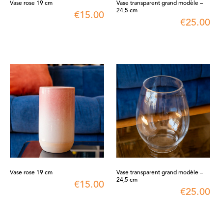
Vase rose 19 cm
Vase transparent grand modèle –
24,5 cm
€
15.00
€
25.00
Vase rose 19 cm
Vase transparent grand modèle –
24,5 cm
€
15.00
€
25.00