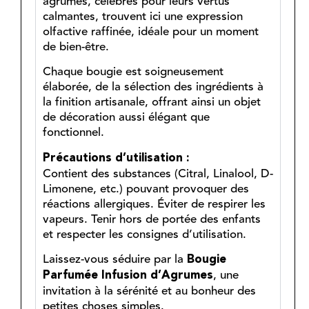
agrumes, célèbres pour leurs vertus
calmantes, trouvent ici une expression
olfactive raffinée, idéale pour un moment
de bien-être.
Chaque bougie est soigneusement
élaborée, de la sélection des ingrédients à
la finition artisanale, offrant ainsi un objet
de décoration aussi élégant que
fonctionnel.
Précautions d’utilisation :
Contient des substances (Citral, Linalool, D-
Limonene, etc.) pouvant provoquer des
réactions allergiques. Éviter de respirer les
vapeurs. Tenir hors de portée des enfants
et respecter les consignes d’utilisation.
Laissez-vous séduire par la
Bougie
, une
Parfumée Infusion d’Agrumes
invitation à la sérénité et au bonheur des
petites choses simples.