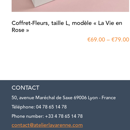
Coffret-Fleurs, taille L, modèle « La Vie en
Rose »
€
69.00
–
€
79.00
CONTACT
50, avenue Maréchal de Saxe 69006 Lyon - France
Téléphone: 04 78 65 14 78
Phone number: +33 4 78 65 14 78
contact@atelierlavarenne.com