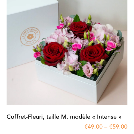
Coffret-Fleuri, taille M, modèle « Intense »
€
49.00
–
€
59.00