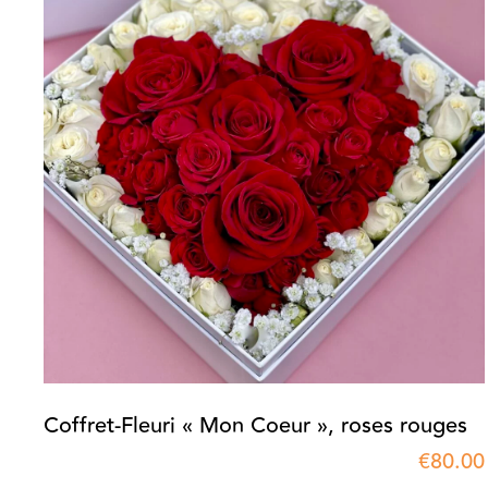
Coffret-Fleuri « Mon Coeur », roses rouges
€
80.00