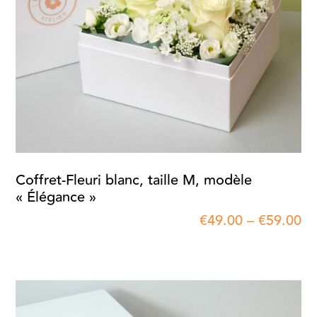
Coffret-Fleuri blanc, taille M, modèle
« Élégance »
€
49.00
–
€
59.00