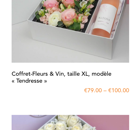
Coffret-Fleurs & Vin, taille XL, modèle
« Tendresse »
€
79.00
–
€
100.00