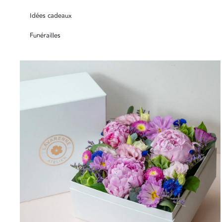
Idées cadeaux
Funérailles