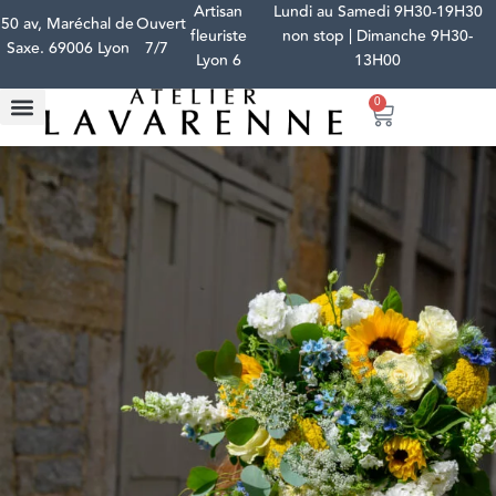
Artisan
Lundi au Samedi 9H30-19H30
50 av, Maréchal de
Ouvert
fleuriste
non stop | Dimanche 9H30-
Saxe. 69006 Lyon
7/7
Lyon 6
13H00
0