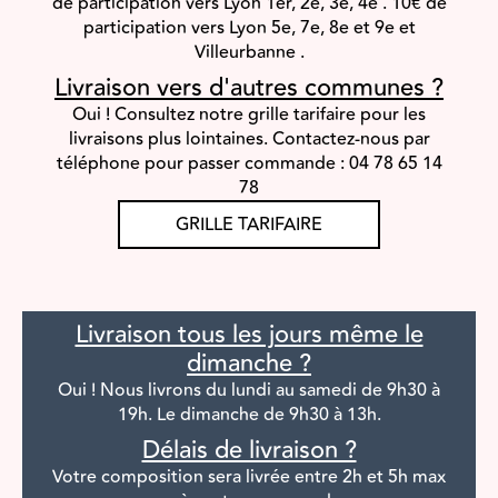
de participation vers Lyon 1er, 2e, 3e, 4e .
10€ de
participation vers Lyon 5e, 7e, 8e et 9e et
Villeurbanne .
Livraison vers d'autres communes ?
Oui ! Consultez notre grille tarifaire pour les
livraisons plus lointaines.
Contactez-nous par
téléphone pour passer commande : 04 78 65 14
78
GRILLE TARIFAIRE
Livraison tous les jours même le
dimanche ?
Oui ! Nous livrons du lundi au samedi de 9h30 à
19h.
Le dimanche de 9h30 à 13h.
Délais de livraison ?
Votre composition sera livrée entre 2h et 5h max