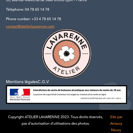
50, avenue Maréchal de Saxe 69006 Lyon - France
Téléphone: 04 78 65 14 78
Phone number: +33 4 78 65 14 78
contact@atelierlavarenne.com
Mentions légales
C.G.V
Copyright ATELIER LAVARENNE 2023. Tous droits réservés,
Site par
pas d’autorisation d’utilisations des photos.
Amaury
Neury