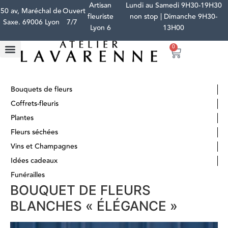
Artisan
Lundi au Samedi 9H30-19H30
50 av, Maréchal de
Ouvert
fleuriste
non stop | Dimanche 9H30-
Saxe. 69006 Lyon
7/7
Lyon 6
13H00
0
Bouquets de fleurs
Coffrets-fleuris
Plantes
Fleurs séchées
Vins et Champagnes
Idées cadeaux
Funérailles
BOUQUET DE FLEURS
BLANCHES « ÉLÉGANCE »