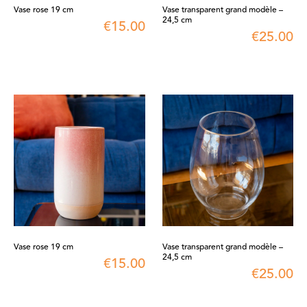
Vase rose 19 cm
Vase transparent grand modèle –
24,5 cm
€
15.00
€
25.00
Vase rose 19 cm
Vase transparent grand modèle –
24,5 cm
€
15.00
€
25.00