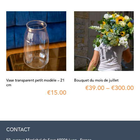
Vase transparent petit modèle – 21
Bouquet du mois de juillet
cm
€
39.00
–
€
300.00
€
15.00
CONTACT