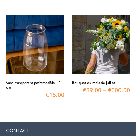
Vase transparent petit modèle – 21
Bouquet du mois de juillet
cm
€
39.00
–
€
300.00
€
15.00
CONTACT