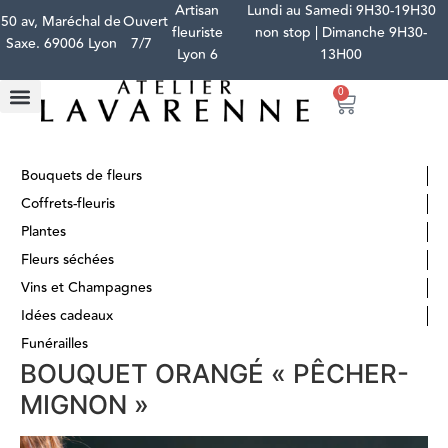
Artisan
Lundi au Samedi 9H30-19H30
50 av, Maréchal de
Ouvert
fleuriste
non stop | Dimanche 9H30-
Saxe. 69006 Lyon
7/7
Lyon 6
13H00
0
Bouquets de fleurs
Coffrets-fleuris
Plantes
Fleurs séchées
Vins et Champagnes
Idées cadeaux
Funérailles
BOUQUET ORANGÉ « PÊCHER-
MIGNON »