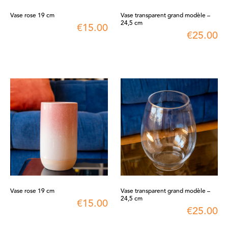
Vase rose 19 cm
Vase transparent grand modèle –
24,5 cm
€
15.00
€
25.00
Vase rose 19 cm
Vase transparent grand modèle –
24,5 cm
€
15.00
€
25.00