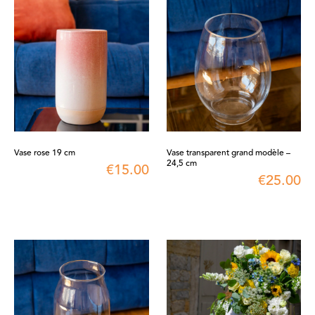
Vase rose 19 cm
Vase transparent grand modèle –
24,5 cm
€
15.00
€
25.00