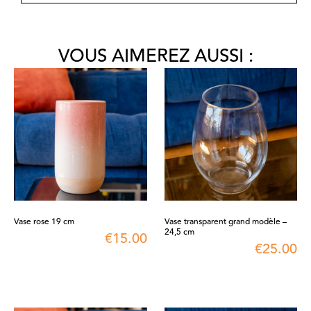
VOUS AIMEREZ AUSSI :
Vase rose 19 cm
Vase transparent grand modèle –
24,5 cm
€
15.00
€
25.00