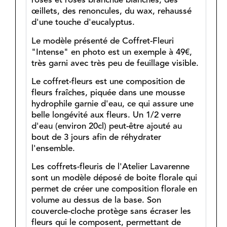
roses et roses branchue blanches, des
œillets, des renoncules, du wax, rehaussé
d'une touche d'eucalyptus.
Le modèle présenté de Coffret-Fleuri
"Intense" en photo est un exemple à 49€,
très garni avec très peu de feuillage visible.
Le coffret-fleurs est une composition de
fleurs fraîches, piquée dans une mousse
hydrophile garnie d'eau, ce qui assure une
belle longévité aux fleurs. Un 1/2 verre
d'eau (environ 20cl) peut-être ajouté au
bout de 3 jours afin de réhydrater
l'ensemble.
Les coffrets-fleuris de l'Atelier Lavarenne
sont un modèle déposé de boite florale qui
permet de créer une composition florale en
volume au dessus de la base. Son
couvercle-cloche protège sans écraser les
fleurs qui le composent, permettant de