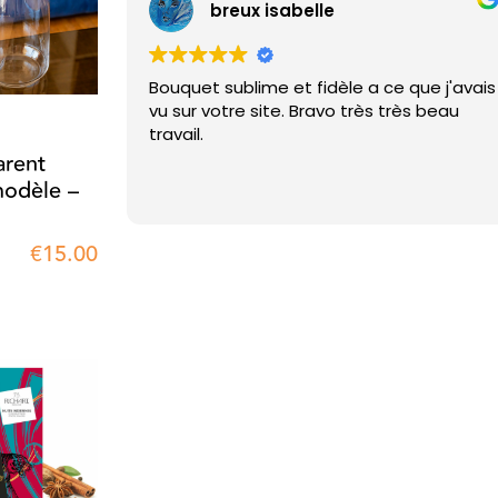
breux isabelle
Bouquet sublime et fidèle a ce que j'avais
vu sur votre site. Bravo très très beau
travail.
arent
modèle –
€
15.00