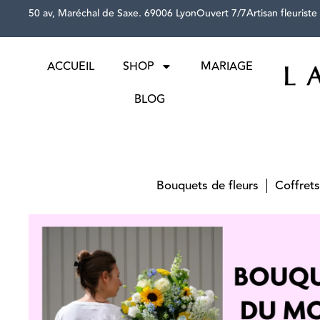
50 av, Maréchal de Saxe. 69006 Lyon
Ouvert 7/7
Artisan fleuriste
ACCUEIL
SHOP
MARIAGE
BLOG
Bouquets de fleurs
Coffrets