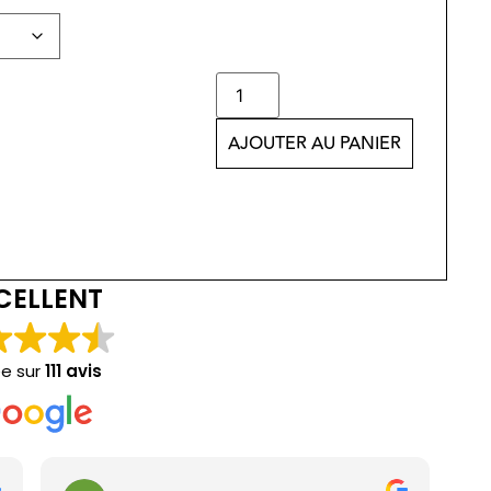
AJOUTER AU PANIER
CELLENT
e sur
111 avis