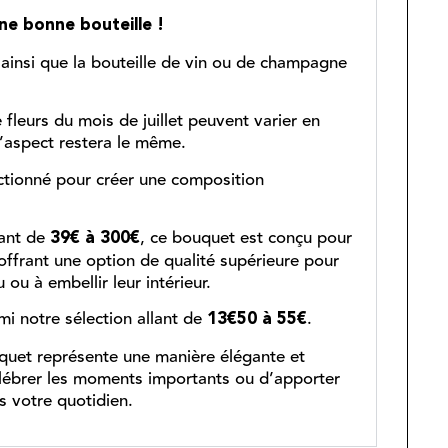
ne bonne bouteille !
ainsi que la bouteille de vin ou de champagne
fleurs du mois de juillet peuvent varier en
l’aspect restera le même.
ctionné pour créer une composition
ant de
, ce bouquet est conçu pour
39€ à 300€
offrant une option de qualité supérieure pour
 ou à embellir leur intérieur.
mi notre sélection allant de
.
13€50 à 55€
uquet représente une manière élégante et
lébrer les moments importants ou d’apporter
s votre quotidien.