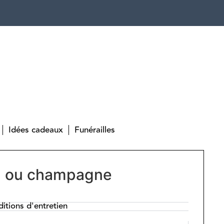
Idées cadeaux
Funérailles
in ou champagne
itions d'entretien