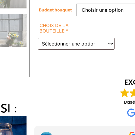
Budget bouquet
CHOIX DE LA
BOUTEILLE
*
EX
Basé
I :