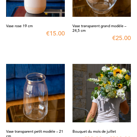
Vase rose 19 cm
Vase transparent grand modèle –
24,5 cm
€
15.00
€
25.00
Vase transparent petit modèle – 21
Bouquet du mois de juillet
cm