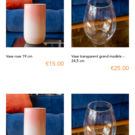
Vase rose 19 cm
Vase transparent grand modèle –
24,5 cm
€
15.00
€
25.00