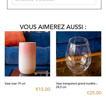
VOUS AIMEREZ AUSSI :
Vase rose 19 cm
Vase transparent grand modèle –
24,5 cm
€
15.00
€
25.00