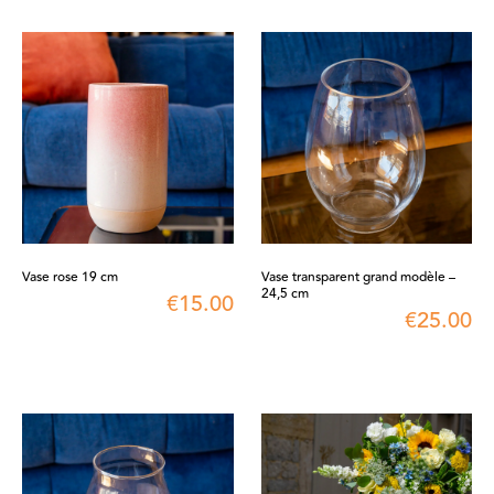
Vase rose 19 cm
Vase transparent grand modèle –
24,5 cm
€
15.00
€
25.00