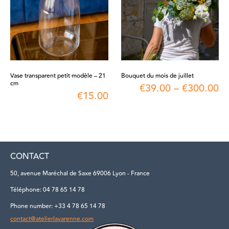
Vase transparent petit modèle – 21
Bouquet du mois de juillet
cm
€
39.00
–
€
300.00
€
15.00
CONTACT
50, avenue Maréchal de Saxe 69006 Lyon - France
Téléphone: 04 78 65 14 78
Phone number: +33 4 78 65 14 78
contact@atelierlavarenne.com