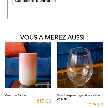
Conditions d'entretien
VOUS AIMEREZ AUSSI :
Vase rose 19 cm
Vase transparent grand modèle –
24,5 cm
€
15.00
€
25.00