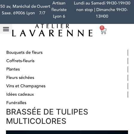
Artisan
Lundi au Samedi 9H30-19H30
50 av, Maréchal de
Ouvert
fleuriste
non stop | Dimanche 9H30-
Saxe. 69006 Lyon
7/7
Lyon 6
13H00
0
Bouquets de fleurs
Coffrets-fleuris
Plantes
Fleurs séchées
Vins et Champagnes
Idées cadeaux
Funérailles
BRASSÉE DE TULIPES
MULTICOLORES