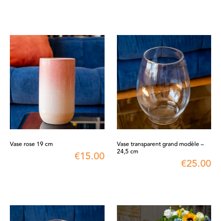
Vase rose 19 cm
Vase transparent grand modèle –
24,5 cm
€
15.00
€
25.00