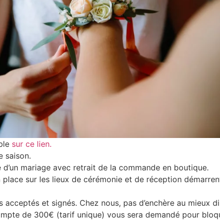
able
sur ce
lien.
e saison.
 d’un mariage avec retrait de la commande en boutique.
lace sur les lieux de cérémonie et de réception démarrent à
s acceptés et signés. Chez nous, pas d’enchère au mieux di
mpte de 300€ (tarif unique) vous sera demandé pour bloqu