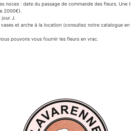
des noces : date du passage de commande des fleurs. Une ta
de 2000€).
jour J.
vases et arche à la location (consultez notre catalogue en
us pouvons vous fournir les fleurs en vrac.