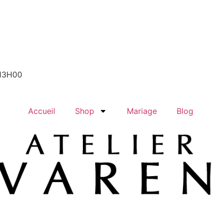
-13H00
Accueil
Shop
Mariage
Blog