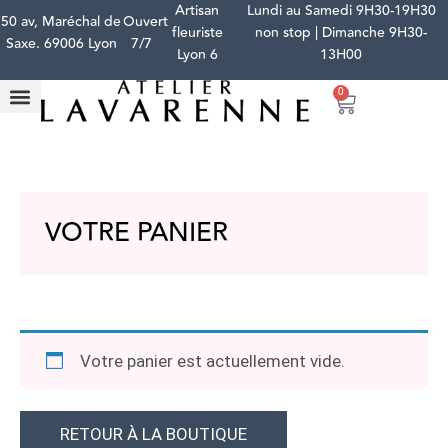
Artisan
Lundi au Samedi 9H30-19H30
50 av, Maréchal de
Ouvert
fleuriste
non stop | Dimanche 9H30-
Saxe. 69006 Lyon
7/7
Lyon 6
13H00
0
VOTRE PANIER
Votre panier est actuellement vide.
RETOUR À LA BOUTIQUE