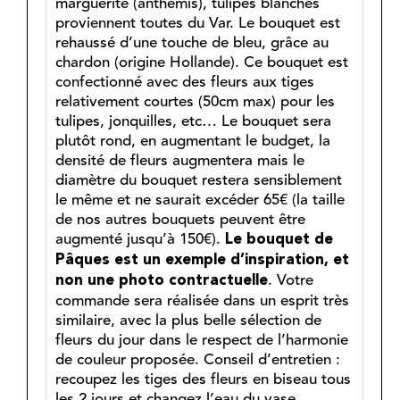
marguerite (anthémis), tulipes blanches
proviennent toutes du Var. Le bouquet est
rehaussé d’une touche de bleu, grâce au
chardon (origine Hollande).
Ce bouquet est
confectionné avec des fleurs aux tiges
relativement courtes (50cm max) pour les
tulipes, jonquilles, etc… Le bouquet sera
plutôt rond, en augmentant le budget, la
densité de fleurs augmentera mais le
diamètre du bouquet restera sensiblement
le même et ne saurait excéder 65€ (la taille
de nos autres bouquets peuvent être
augmenté jusqu’à 150€).
Le bouquet de
Pâques est un exemple d’inspiration, et
. Votre
non une photo contractuelle
commande sera réalisée dans un esprit très
similaire, avec la plus belle sélection de
fleurs du jour dans le respect de l’harmonie
de couleur proposée.
Conseil d’entretien :
recoupez les tiges des fleurs en biseau tous
les 2 jours et changez l’eau du vase.