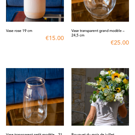
Vase rose 19 cm
Vase transparent grand modèle –
24,5 cm
€
15.00
€
25.00
Vase transparent petit modèle – 21
Bouquet du mois de juillet