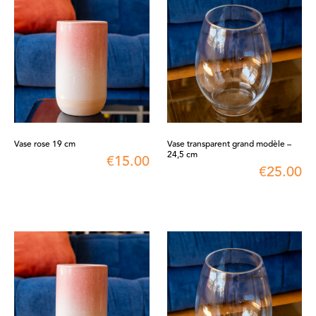
Vase rose 19 cm
Vase transparent grand modèle –
24,5 cm
€
15.00
€
25.00