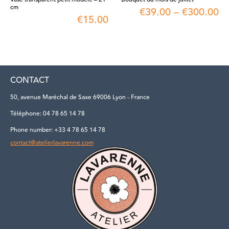
cm
€
39.00
–
€
300.00
€
15.00
CONTACT
50, avenue Maréchal de Saxe 69006 Lyon - France
Téléphone: 04 78 65 14 78
Phone number: +33 4 78 65 14 78
contact@atelierlavarenne.com