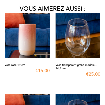
VOUS AIMEREZ AUSSI :
Vase rose 19 cm
Vase transparent grand modèle –
24,5 cm
€
15.00
€
25.00