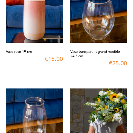
Vase rose 19 cm
Vase transparent grand modèle –
24,5 cm
€
15.00
€
25.00