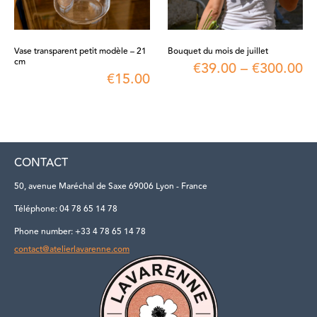
Vase transparent petit modèle – 21
Bouquet du mois de juillet
cm
€
39.00
–
€
300.00
€
15.00
CONTACT
50, avenue Maréchal de Saxe 69006 Lyon - France
Téléphone: 04 78 65 14 78
Phone number: +33 4 78 65 14 78
contact@atelierlavarenne.com