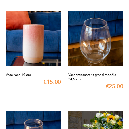
Vase rose 19 cm
Vase transparent grand modèle –
24,5 cm
€
15.00
€
25.00