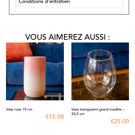
Conditions d'entretien
VOUS AIMEREZ AUSSI :
Vase rose 19 cm
Vase transparent grand modèle –
24,5 cm
€
15.00
€
25.00